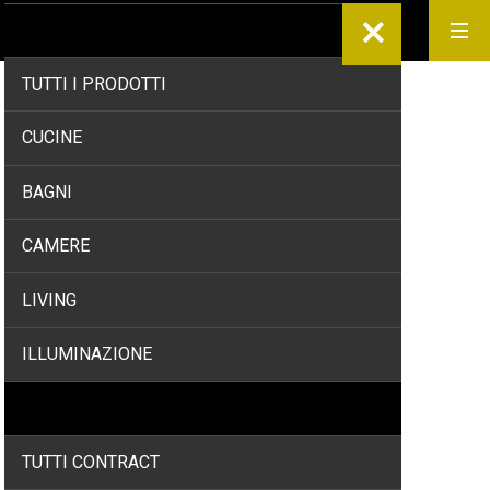
PRODOTTI
TUTTI I PRODOTTI
Home
/
Brands
/
Inkiostro Bianco
CUCINE
BAGNI
CAMERE
LIVING
ILLUMINAZIONE
CONTRACT
TUTTI CONTRACT