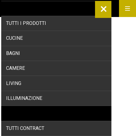
PRODOTTI
TUTTI I PRODOTTI
Home
/
Brands
/
Kvadrat
CUCINE
BAGNI
CAMERE
LIVING
ILLUMINAZIONE
CONTRACT
TUTTI CONTRACT