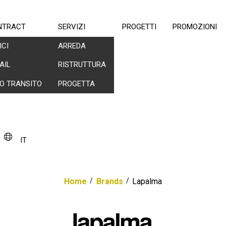
NTRACT
SERVIZI
PROGETTI
PROMOZIONI
ICI
ARREDA
AIL
RISTRUTTURA
O TRANSITO
PROGETTA
IT
Home
/
Brands
/
Lapalma