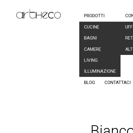
PRODOTTI
CO
CUCINE
UFF
BAGNI
RET
CAMERE
ALT
LIVING
ILLUMINAZIONE
BLOG
CONTATTACI
Bianco