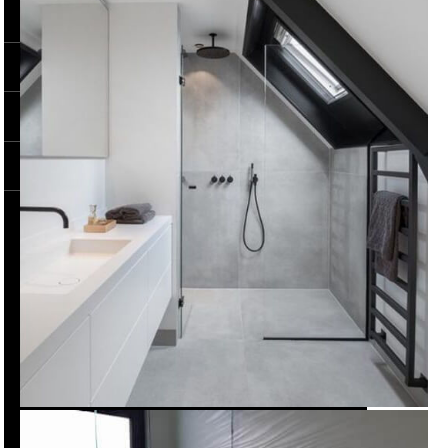
CHI SIAMO
BRAND
BLOG
CONTATTACI
IT