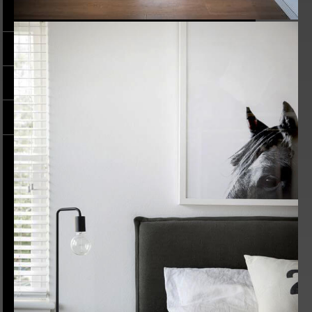
CHI SIAMO
BRAND
BLOG
CONTATTACI
IT