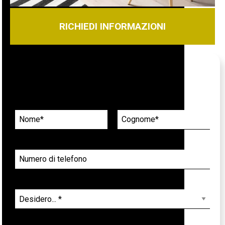
RICHIEDI INFORMAZIONI
Richiedi informazioni